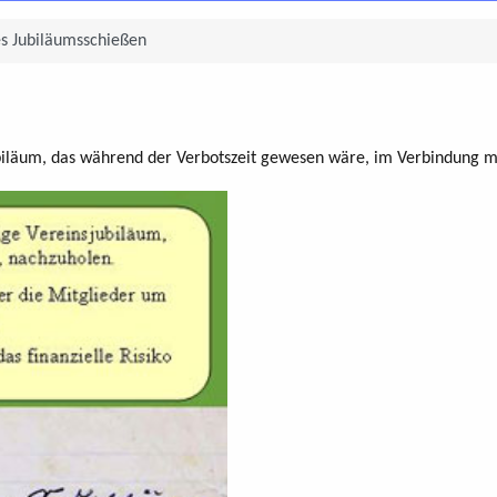
es Jubiläumsschießen
biläum, das während der Verbotszeit gewesen wäre, im Verbindung m