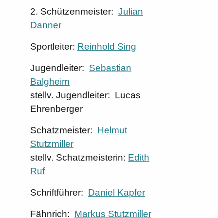
2. Schützenmeister:
Julian
Danner
Sportleiter:
Reinhold Sing
Jugendleiter:
Sebastian
Balgheim
stellv. Jugendleiter: Lucas
Ehrenberger
Schatzmeister:
Helmut
Stutzmiller
stellv. Schatzmeisterin:
Edith
Ruf
Schriftführer:
Daniel Kapfer
Fähnrich:
Markus Stutzmiller